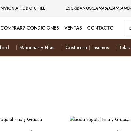
ENVÍOS A TODO CHILE ESCRÍBANOS:
LANASDEANTANO
COMPRAR? CONDICIONES
VENTAS
CONTACTO
ford
Máquinas y Htas.
Costurero
Insumos
Telas