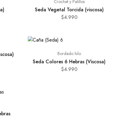
Crochet y Palillos
a)
Seda Vegetal Torcida (viscosa)
$
4.990
Bordado hilo
scosa)
Seda Colores 6 Hebras (Viscosa)
$
4.990
ebras