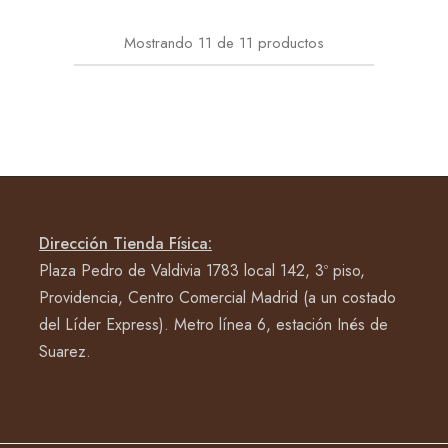
Mostrando
11
de
11
productos
Dirección Tienda Física:
Plaza Pedro de Valdivia 1783 local 142, 3º piso,
Providencia, Centro Comercial Madrid (a un costado
del Líder Express). Metro línea 6, estación Inés de
Suarez.