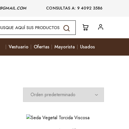
@GMAIL.COM
CONSULTAS A: 9 4092 3586
Vestuario
Ofertas
Mayorista
Usados