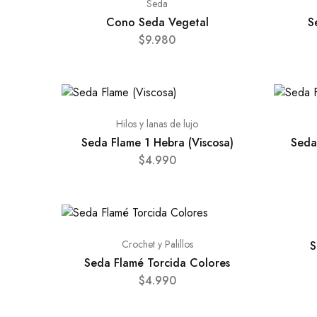
Seda
Cono Seda Vegetal
S
$
9.980
Hilos y lanas de lujo
Seda Flame 1 Hebra (Viscosa)
Seda
$
4.990
Crochet y Palillos
S
Seda Flamé Torcida Colores
$
4.990