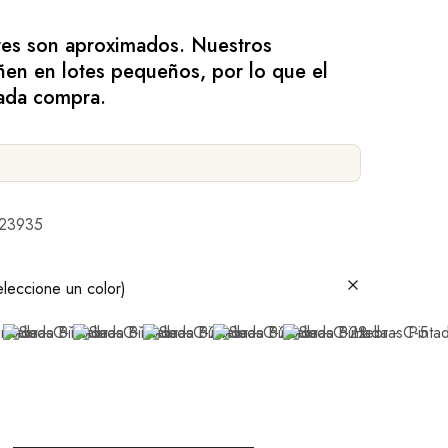
res son aproximados. Nuestros
ñen en lotes pequeños, por lo que el
cada compra.
23935
eleccione un color)