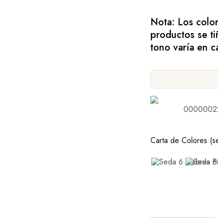
Nota: Los colo
productos se ti
tono varía en 
0000002
Carta de Colores (s