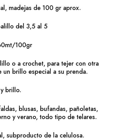
al, madejas de 100 gr aprox.
lillo del 3,5 al 5
60mt/100gr
lillo o a crochet, para tejer con otra
e un brillo especial a su prenda.
 brillo.
faldas, blusas, bufandas, pañoletas,
erno y verano, todo tipo de telares.
l, subproducto de la celulosa.