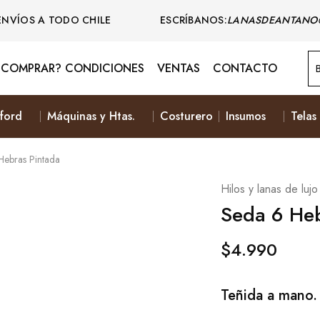
ENVÍOS A TODO CHILE ESCRÍBANOS:
LANASDEANTANO
COMPRAR? CONDICIONES
VENTAS
CONTACTO
ford
Máquinas y Htas.
Costurero
Insumos
Telas
Hebras Pintada
Hilos y lanas de lujo
Seda 6 Heb
$
4.990
Teñida a mano.