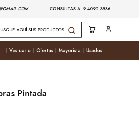
@GMAIL.COM
CONSULTAS A: 9 4092 3586
Vestuario
Ofertas
Mayorista
Usados
ras Pintada