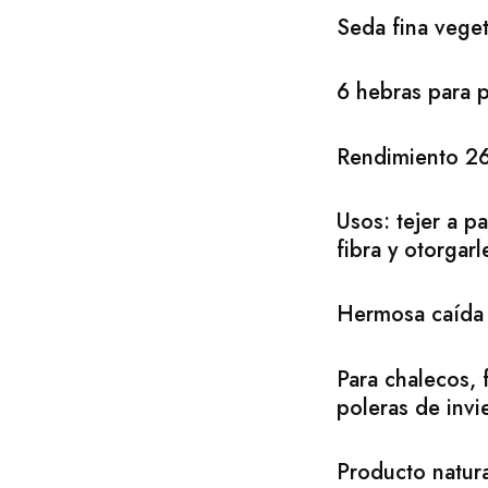
Seda fina veget
6 hebras para pa
Rendimiento 2
Usos: tejer a pa
fibra y otorgarl
Hermosa caída y
Para chalecos, 
poleras de invi
Producto natura