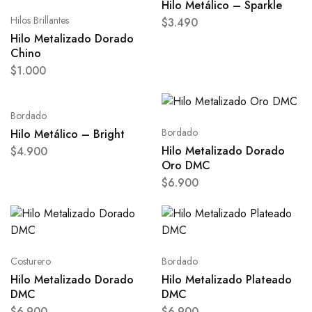
Hilo Metálico – Sparkle
Hilos Brillantes
$
3.490
Hilo Metalizado Dorado
Chino
$
1.000
Bordado
Bordado
Hilo Metálico – Bright
Hilo Metalizado Dorado
$
4.900
Oro DMC
$
6.900
Costurero
Bordado
Hilo Metalizado Dorado
Hilo Metalizado Plateado
DMC
DMC
$
6.900
$
6.900