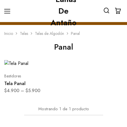
Inicio
Telas
Telas de Algodón
Panal
Panal
Bastidores
Tela Panal
$
4.900
–
$
5.900
Mostrando
1
de
1
producto