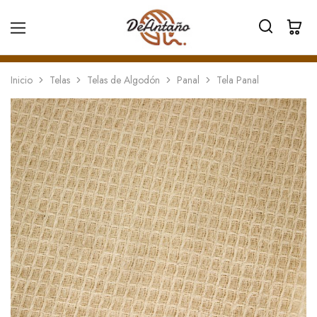
Inicio
Telas
Telas de Algodón
Panal
Tela Panal