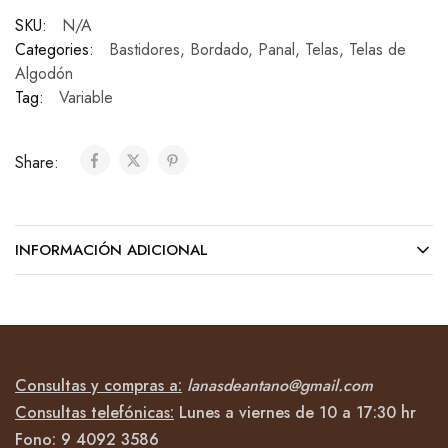
SKU:
N/A
Categories:
Bastidores
,
Bordado
,
Panal
,
Telas
,
Telas de
Algodón
Tag:
Variable
Share:
INFORMACIÓN ADICIONAL
Consultas y compras a:
lanasdeantano@gmail.com
Consultas telefónicas:
Lunes a viernes de 10 a 17:30 hr
Fono:
9 4092
3586