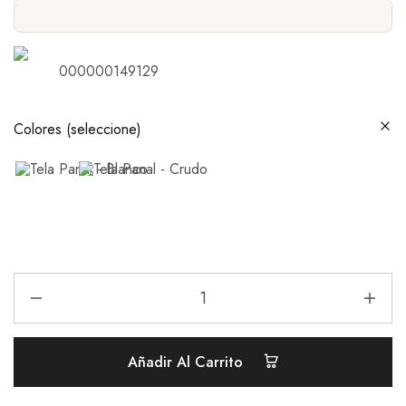
000000149129
Colores (seleccione)
Añadir Al Carrito