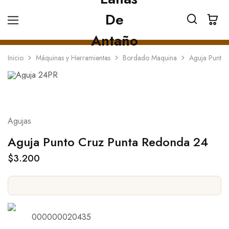
Inicio
Máquinas y Herramientas
Bordado Maquina
Aguja Punto
Agujas
Aguja Punto Cruz Punta Redonda 24
$
3.200
000000020435