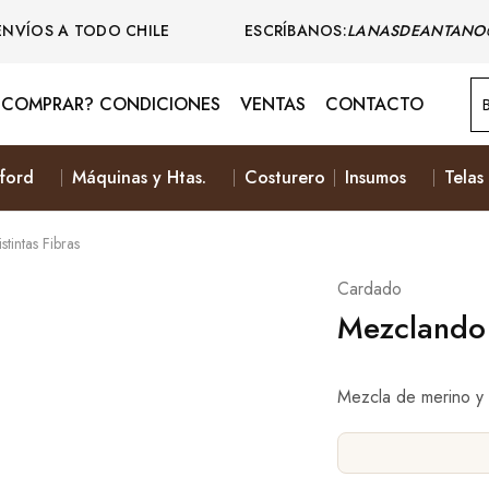
ENVÍOS A TODO CHILE ESCRÍBANOS:
LANASDEANTANO
COMPRAR? CONDICIONES
VENTAS
CONTACTO
ford
Máquinas y Htas.
Costurero
Insumos
Telas
tintas Fibras
Cardado
Mezclando 
Mezcla de merino y 