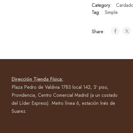
Category:
Cardad
Tag:
Simple
Share:
Dirección Tienda Física:
Plaza Pedro de Valdivia 1783 local 142, 3º piso,
Providencia, Centro Comercial Madrid (a un costado
del Líder Express). Metro línea 6, estación Inés de
Suarez.