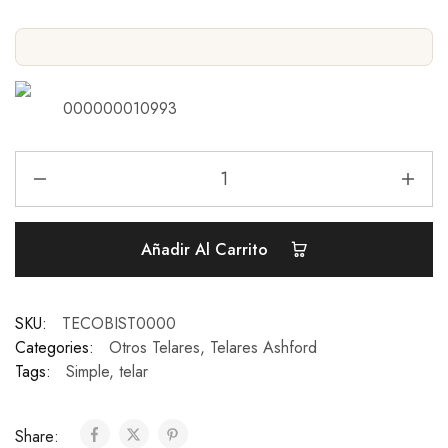
000000010993
Añadir Al Carrito
SKU:
TECOBIST0000
Categories:
Otros Telares
,
Telares Ashford
Tags:
Simple
,
telar
Share: