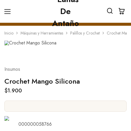
Inicio
Máquinas y Herramientas
Palillos y Crochet
Crochet Mang
Insumos
Crochet Mango Silicona
$
1.900
000000058766