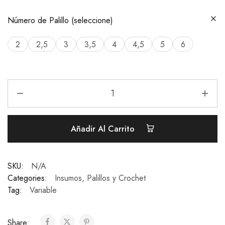
Número de Palillo (seleccione)
2
2,5
3
3,5
4
4,5
5
6
Añadir Al Carrito
SKU:
N/A
Categories:
Insumos
,
Palillos y Crochet
Tag:
Variable
Share: