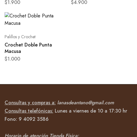
$
1.900
$
4.900
Palillos y Crochet
Crochet Doble Punta
Macusa
$
1.000
Consultas y compras a:
lanasdeantano@gmail.com
Consultas telefónicas:
Lunes a viernes de 10 a 17:30 hr
Fono:
9 4092
3586
Horario de atención Tienda Física: