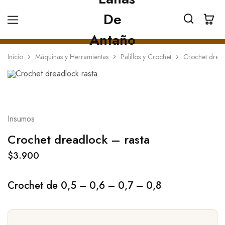
Inicio
Máquinas y Herramientas
Palillos y Crochet
Crochet dread
Insumos
Crochet dreadlock – rasta
$
3.900
Crochet de 0,5 – 0,6 – 0,7 – 0,8