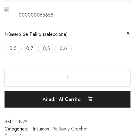
000000066655
Número de Palillo (seleccione)
0,5
0,7
0,8
0,6
Añadir Al Carrito
SKU:
N/A
Categories:
Insumos
,
Palillos y Crochet