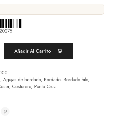
20275
Añadir Al Carrito
000
s
,
Agujas de bordado
,
Bordado
,
Bordado hilo
,
oser
,
Costurero
,
Punto Cruz