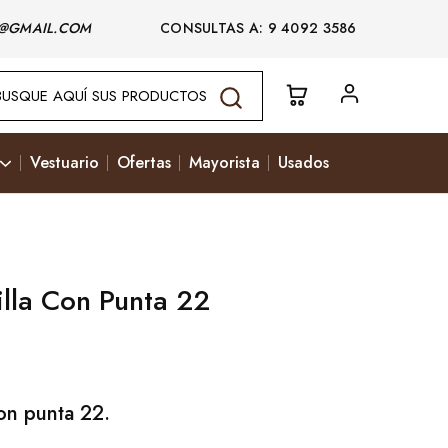
@GMAIL.COM
CONSULTAS A: 9 4092 3586
Vestuario
Ofertas
Mayorista
Usados
illa Con Punta 22
con punta 22.