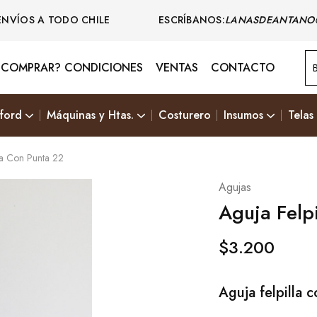
ENVÍOS A TODO CHILE ESCRÍBANOS:
LANASDEANTANO
COMPRAR? CONDICIONES
VENTAS
CONTACTO
ford
Máquinas y Htas.
Costurero
Insumos
Telas
la Con Punta 22
Agujas
Aguja Felp
$
3.200
Aguja felpilla 