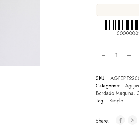
0000000
SKU:
AGFEPT220
Categories:
Aguja
Bordado Maquina
,
C
Tag:
Simple
Share: