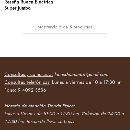
Reseña Rueca Eléctrica
Super Jumbo
Mostrando
5
de
5
productos
Consultas y compras a:
lanasdeantano@gmail.com
Consultas telefónicas:
Lunes a viernes de 10 a 17:30 hr
Fono:
9 4092
3586
Horario de atención Tienda Física:
Lunes a Viernes de 10:00 a 17:30 hrs,
Colación de 14:00 a
14:30
hrs.
Recuerde llevar su bolsa.