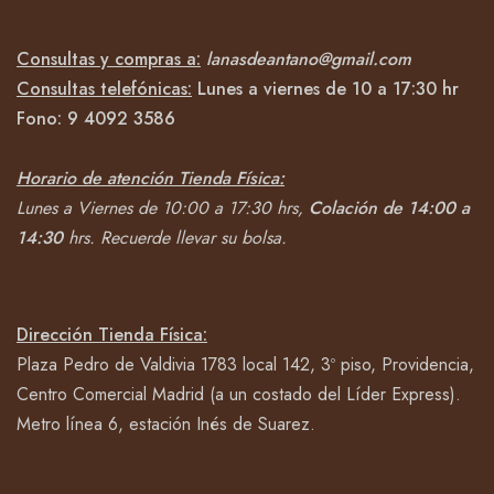
Consultas y compras a:
lanasdeantano@gmail.com
Consultas telefónicas:
Lunes a viernes de 10 a 17:30 hr
Fono:
9 4092
3586
Horario de atención Tienda Física:
Lunes a Viernes de 10:00 a 17:30 hrs,
Colación de 14:00 a
14:30
hrs.
Recuerde llevar su bolsa.
Dirección Tienda Física:
Plaza Pedro de Valdivia 1783 local 142, 3º piso, Providencia,
Centro Comercial Madrid (a un costado del Líder Express).
Metro línea 6, estación Inés de Suarez.