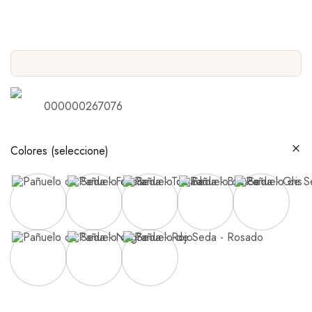
000000267076
Colores (seleccione)