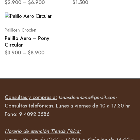
$
2.900
–
$
6.900
$
1.500
Palillos y Crochet
Palillo Aero – Pony
Circular
$
3.900
–
$
8.900
Consultas y compras a:
lanasdeantano@gmail.com
Consultas telefónicas:
Lunes a viernes de 10 a 17:30 hr
Fono:
9 4092
3586
Horario de atención Tienda Física:
Lunes a Viernes de 10:00 a 17:30 hrs,
Colación de 14:00 a