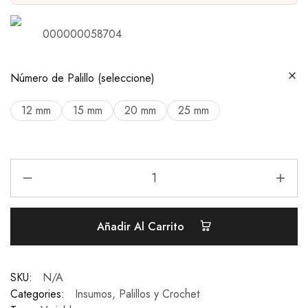
000000058704
Número de Palillo (seleccione)
12 mm
15 mm
20 mm
25 mm
Añadir Al Carrito
SKU:
N/A
Categories:
Insumos
,
Palillos y Crochet