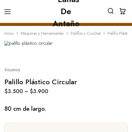
Inicio
Máquinas y Herramientas
Palillos y Crochet
Palillo Plástic
Insumos
Palillo Plástico Circular
$
3.500
–
$
3.900
80 cm de largo.