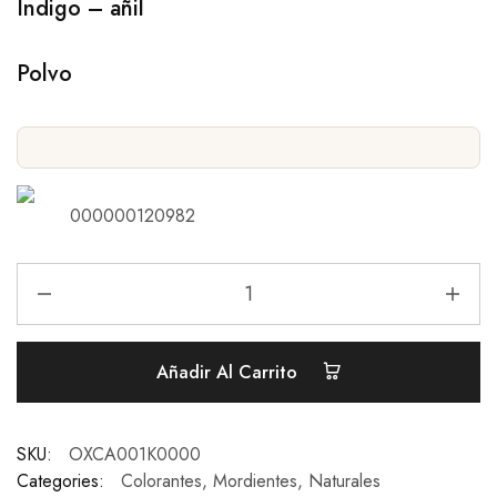
Índigo – añil
Polvo
000000120982
Añadir Al Carrito
SKU:
OXCA001K0000
Categories:
Colorantes
,
Mordientes
,
Naturales