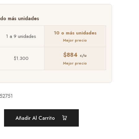
10 o más unidades
1 a 9 unidades
$
884
$
1.300
52751
Añadir Al Carrito