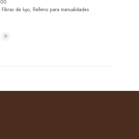
000
,
Fibras de lujo
,
Relleno para manualidades