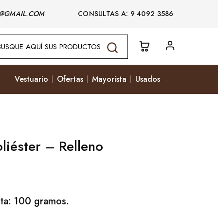
@GMAIL.COM
CONSULTAS A: 9 4092 3586
Vestuario
Ofertas
Mayorista
Usados
liéster – Relleno
ta: 100 gramos.