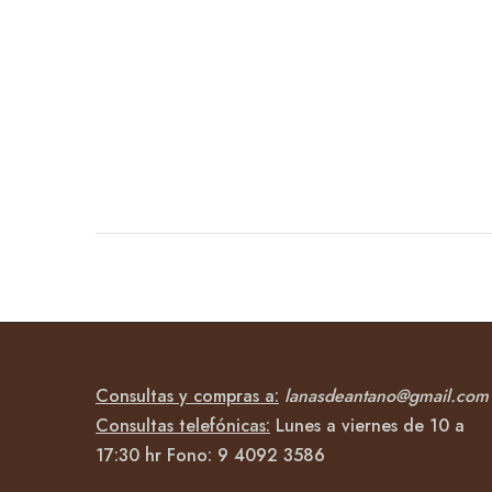
Consultas y compras a:
lanasdeantano@gmail.com
Consultas telefónicas:
Lunes a viernes de 10 a
17:30 hr Fono:
9 4092
3586