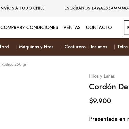
ENVÍOS A TODO CHILE ESCRÍBANOS:
LANASDEANTANO
COMPRAR? CONDICIONES
VENTAS
CONTACTO
ford
Máquinas y Htas.
Costurero
Insumos
Telas
 Rústico 250 gr
Hilos y Lanas
Cordón De 
$
9.900
Presentada en 