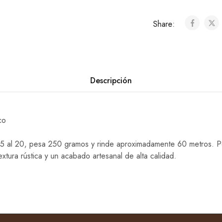
Share:
Descripción
co
l 15 al 20, pesa 250 gramos y rinde aproximadamente 60 metros. 
extura rústica y un acabado artesanal de alta calidad.