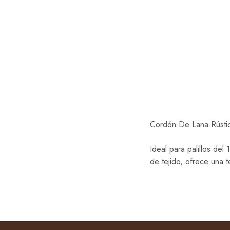
Cordón De Lana Rústi
Ideal para palillos de
de tejido, ofrece una t