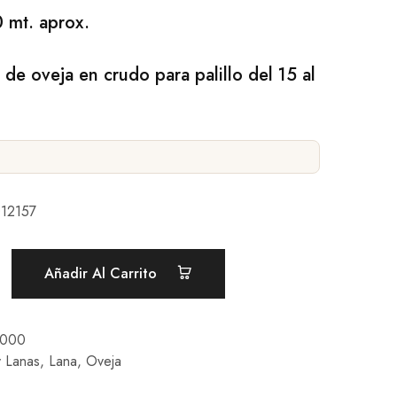
 mt. aprox.
de oveja en crudo para palillo del 15 al
12157
Añadir Al Carrito
000
y Lanas
,
Lana
,
Oveja