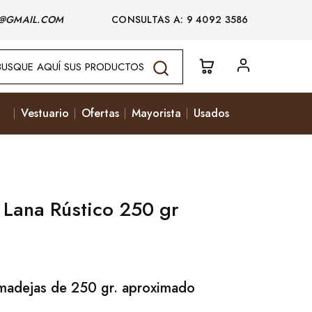
@GMAIL.COM
CONSULTAS A: 9 4092 3586
Vestuario
Ofertas
Mayorista
Usados
Lana Rústico 250 gr
madejas de 250 gr. aproximado