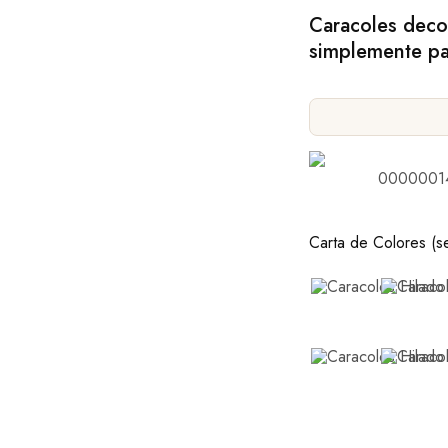
Caracoles decor
simplemente par
0000001
Carta de Colores (s