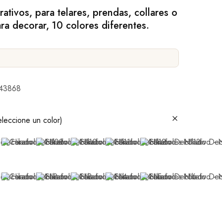
ativos, para telares, prendas, collares o
a decorar, 10 colores diferentes.
43868
eleccione un color)