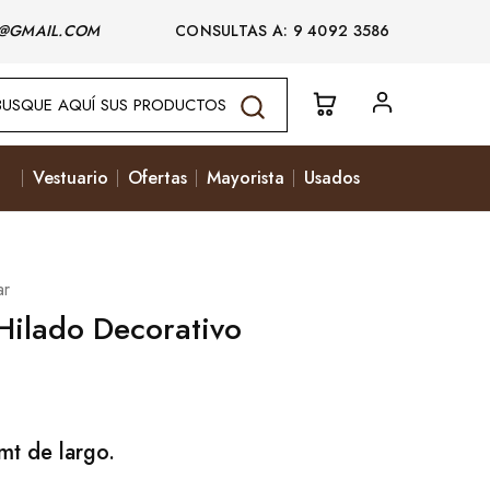
@GMAIL.COM
CONSULTAS A: 9 4092 3586
Vestuario
Ofertas
Mayorista
Usados
ar
Hilado Decorativo
mt de largo.