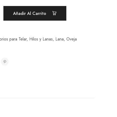
Añadir Al Carrito
rios para Telar
,
Hilos y Lanas
,
Lana
,
Oveja