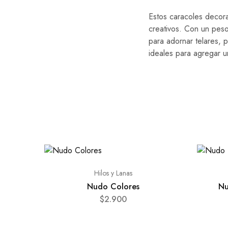
Estos caracoles decora
creativos. Con un peso
para adornar telares, p
ideales para agregar u
Hilos y Lanas
Nudo Colores
Nu
$
2.900