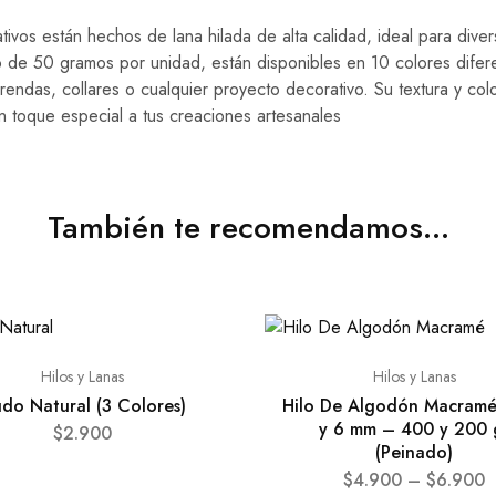
tivos están hechos de lana hilada de alta calidad, ideal para dive
 de 50 gramos por unidad, están disponibles en 10 colores difer
rendas, collares o cualquier proyecto decorativo. Su textura y col
n toque especial a tus creaciones artesanales
También te recomendamos…
Hilos y Lanas
Hilos y Lanas
do Natural (3 Colores)
Hilo De Algodón Macram
y 6 mm – 400 y 200 
$
2.900
(Peinado)
$
4.900
–
$
6.900