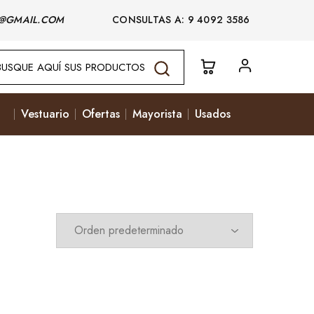
@GMAIL.COM
CONSULTAS A: 9 4092 3586
Vestuario
Ofertas
Mayorista
Usados