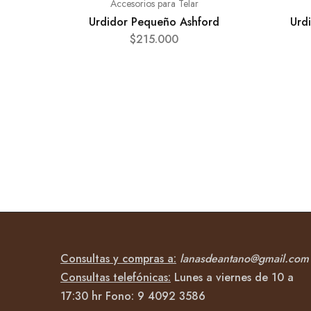
Accesorios para Telar
Urdidor Pequeño Ashford
Urdi
$
215.000
Consultas y compras a:
lanasdeantano@gmail.com
Consultas telefónicas:
Lunes a viernes de 10 a
17:30 hr Fono:
9 4092
3586