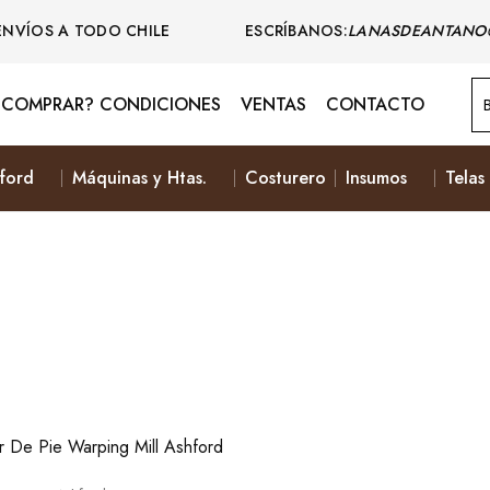
ENVÍOS A TODO CHILE ESCRÍBANOS:
LANASDEANTANO
COMPRAR? CONDICIONES
VENTAS
CONTACTO
ford
Máquinas y Htas.
Costurero
Insumos
Telas