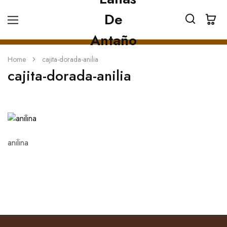
Home
cajita-dorada-anilia
cajita-dorada-anilia
anilina