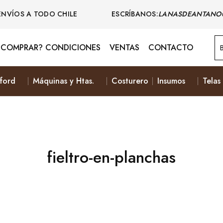
ENVÍOS A TODO CHILE ESCRÍBANOS:
LANASDEANTANO
COMPRAR? CONDICIONES
VENTAS
CONTACTO
ford
Máquinas y Htas.
Costurero
Insumos
Telas
fieltro-en-planchas