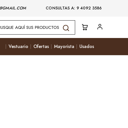
@GMAIL.COM
CONSULTAS A: 9 4092 3586
Vestuario
Ofertas
Mayorista
Usados