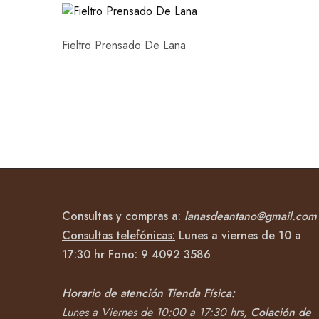
Fieltro Prensado De Lana
Consultas y compras a:
lanasdeantano@gmail.com
Consultas telefónicas:
Lunes a viernes de 10 a
17:30 hr Fono:
9 4092
3586
Horario de atención Tienda Física:
Lunes a Viernes de 10:00 a 17:30 hrs,
Colación de