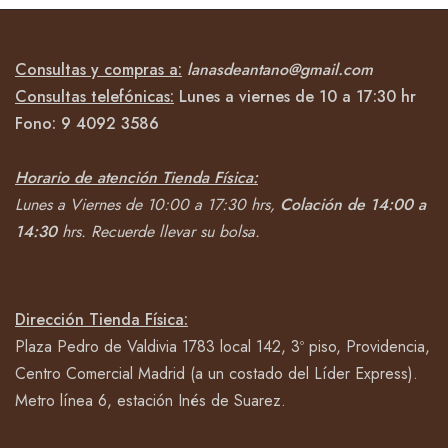
Consultas y compras a:
lanasdeantano@gmail.com
Consultas telefónicas:
Lunes a viernes de 10 a 17:30 hr
Fono:
9 4092
3586
Horario de atención Tienda Física:
Lunes a Viernes de 10:00 a 17:30 hrs,
Colación de 14:00 a
14:30
hrs.
Recuerde llevar su bolsa.
Dirección Tienda Física:
Plaza Pedro de Valdivia 1783 local 142, 3º piso, Providencia,
Centro Comercial Madrid (a un costado del Líder Express).
Metro línea 6, estación Inés de Suarez.