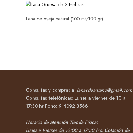
Lana de oveja natural (100 mt/100 gr)
Consultas y compras a:
lanasdeantano@gmail.com
Consultas telefónicas:
Lunes a viernes de 10 a
17:30 hr Fono:
9 4092
3586
Horario de atención Tienda Física:
Lunes a Viernes de 10:00 a 17:30 hrs,
Colación de