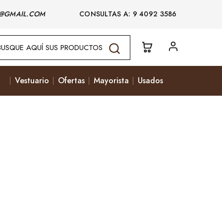
@GMAIL.COM
CONSULTAS A: 9 4092 3586
Vestuario
Ofertas
Mayorista
Usados