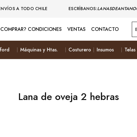
ENVÍOS A TODO CHILE ESCRÍBANOS:
LANASDEANTANO
COMPRAR? CONDICIONES
VENTAS
CONTACTO
ford
Máquinas y Htas.
Costurero
Insumos
Telas
Lana de oveja 2 hebras