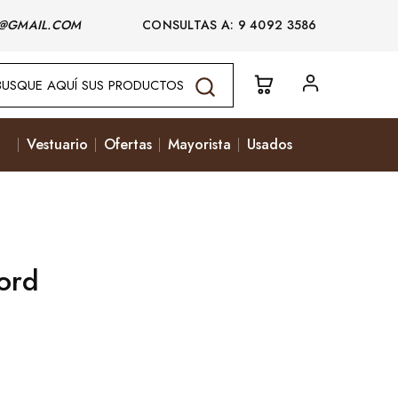
@GMAIL.COM
CONSULTAS A: 9 4092 3586
Vestuario
Ofertas
Mayorista
Usados
ord