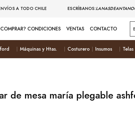
ENVÍOS A TODO CHILE ESCRÍBANOS:
LANASDEANTANO
COMPRAR? CONDICIONES
VENTAS
CONTACTO
ford
Máquinas y Htas.
Costurero
Insumos
Telas
lar de mesa maría plegable ashf