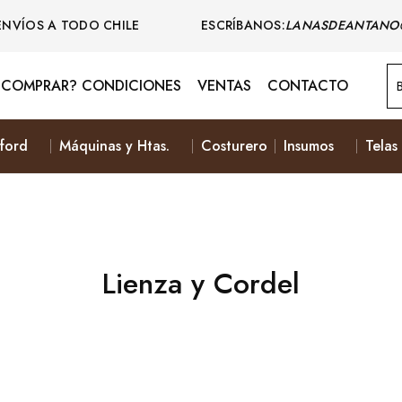
ENVÍOS A TODO CHILE ESCRÍBANOS:
LANASDEANTANO
COMPRAR? CONDICIONES
VENTAS
CONTACTO
ford
Máquinas y Htas.
Costurero
Insumos
Telas
Lienza y Cordel