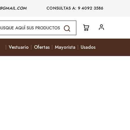
@GMAIL.COM
CONSULTAS A: 9 4092 3586
Vestuario
Ofertas
Mayorista
Usados