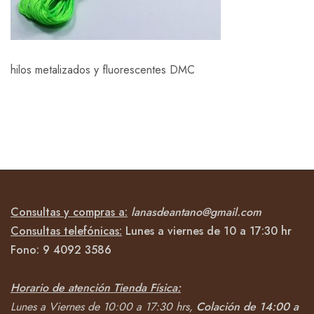
hilos metalizados y fluorescentes DMC
Consultas y compras a:
lanasdeantano@gmail.com
Consultas telefónicas:
Lunes a viernes de 10 a 17:30 hr
Fono:
9 4092
3586
Horario de atención Tienda Física:
Lunes a Viernes de 10:00 a 17:30 hrs,
Colación de 14:00 a