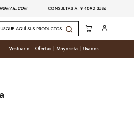
@GMAIL.COM
CONSULTAS A: 9 4092 3586
Vestuario
Ofertas
Mayorista
Usados
a