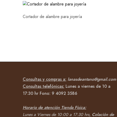
Cortador de alambre para joyería
Consultas y compras a:
lanasdeantano@gmail.com
Consultas telefónicas:
Lunes a viernes de 10 a
17:30 hr Fono:
9 4092
3586
Horario de atención Tienda Física:
Lunes a Viernes de 10:00 a 17:30 hrs,
Colación de