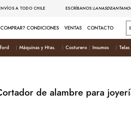
ENVÍOS A TODO CHILE ESCRÍBANOS:
LANASDEANTANO
COMPRAR? CONDICIONES
VENTAS
CONTACTO
ford
Máquinas y Htas.
Costurero
Insumos
Telas
Cortador de alambre para joyerí