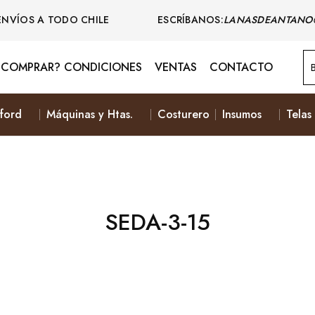
ENVÍOS A TODO CHILE ESCRÍBANOS:
LANASDEANTANO
COMPRAR? CONDICIONES
VENTAS
CONTACTO
ford
Máquinas y Htas.
Costurero
Insumos
Telas
SEDA-3-15