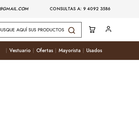
@GMAIL.COM
CONSULTAS A: 9 4092 3586
Vestuario
Ofertas
Mayorista
Usados