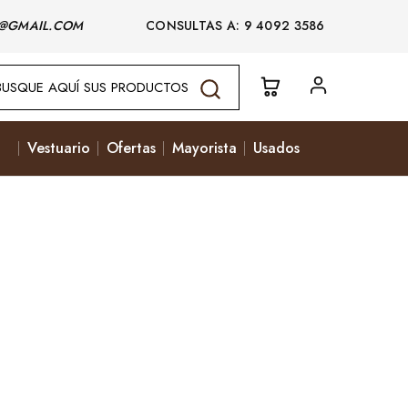
@GMAIL.COM
CONSULTAS A: 9 4092 3586
Vestuario
Ofertas
Mayorista
Usados