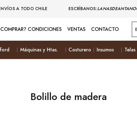
ENVÍOS A TODO CHILE ESCRÍBANOS:
LANASDEANTANO
COMPRAR? CONDICIONES
VENTAS
CONTACTO
ford
Máquinas y Htas.
Costurero
Insumos
Telas
Bolillo de madera