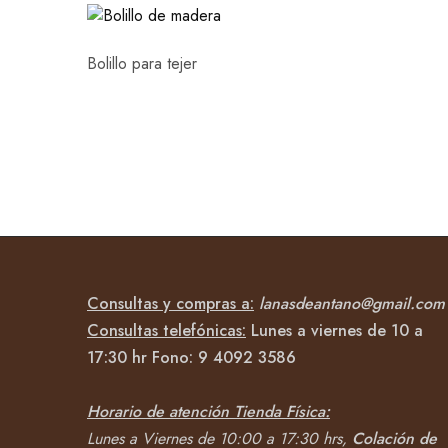
Bolillo para tejer
Consultas y compras a:
lanasdeantano@gmail.com
Consultas telefónicas:
Lunes a viernes de 10 a
17:30 hr Fono:
9 4092
3586
Horario de atención Tienda Física:
Lunes a Viernes de 10:00 a 17:30 hrs,
Colación de