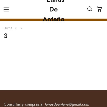
Home
3
3
Consultas y compras a:
lanasdeantano@gmail.com