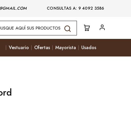
@GMAIL.COM
CONSULTAS A: 9 4092 3586
Vestuario
Ofertas
Mayorista
Usados
ord