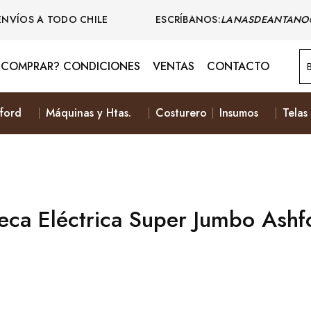
ENVÍOS A TODO CHILE ESCRÍBANOS:
LANASDEANTANO
COMPRAR? CONDICIONES
VENTAS
CONTACTO
ford
Máquinas y Htas.
Costurero
Insumos
Telas
eca Eléctrica Super Jumbo Ashf