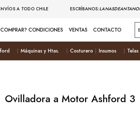
ENVÍOS A TODO CHILE ESCRÍBANOS:
LANASDEANTANO
COMPRAR? CONDICIONES
VENTAS
CONTACTO
ford
Máquinas y Htas.
Costurero
Insumos
Telas
Ovilladora a Motor Ashford 3