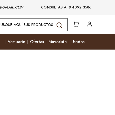
@GMAIL.COM
CONSULTAS A: 9 4092 3586
Vestuario
Ofertas
Mayorista
Usados