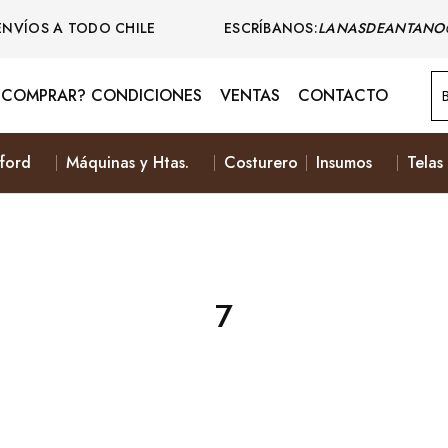
ENVÍOS A TODO CHILE ESCRÍBANOS:
LANASDEANTANO
COMPRAR? CONDICIONES
VENTAS
CONTACTO
ford
Máquinas y Htas.
Costurero
Insumos
Telas
7