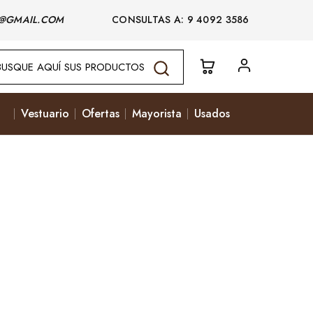
@GMAIL.COM
CONSULTAS A: 9 4092 3586
Vestuario
Ofertas
Mayorista
Usados