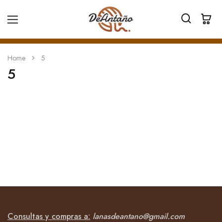
Home
5
5
Consultas y compras a:
lanasdeantano@gmail.com