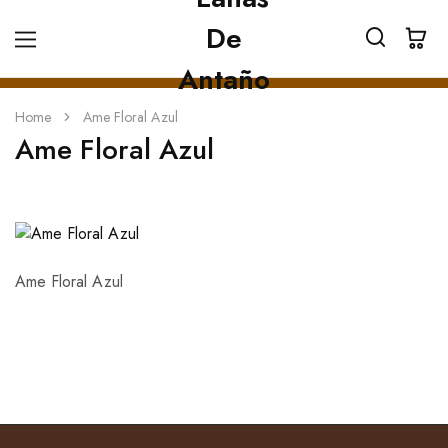
Home
Ame Floral Azul
Ame Floral Azul
Ame Floral Azul