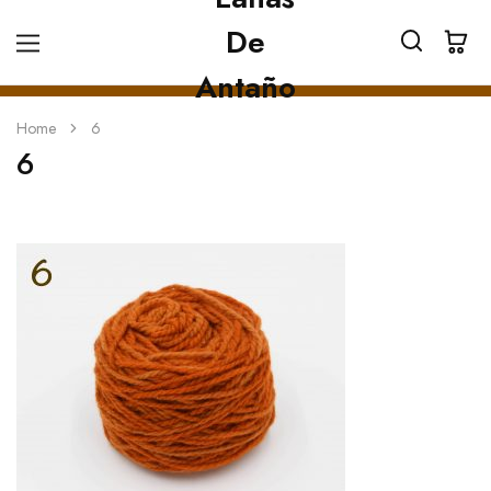
Home
6
6