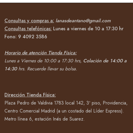
Consultas y compras a:
lanasdeantano@gmail.com
Consultas telefónicas:
Lunes a viernes de 10 a 17:30 hr
Fono:
9 4092
3586
Horario de atención Tienda Física:
Lunes a Viernes de 10:00 a 17:30 hrs,
Colación de 14:00 a
14:30
hrs.
Recuerde llevar su bolsa.
Dirección Tienda Física:
Plaza Pedro de Valdivia 1783 local 142, 3º piso, Providencia,
Centro Comercial Madrid (a un costado del Líder Express).
Metro línea 6, estación Inés de Suarez.